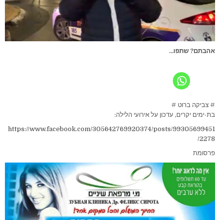
אהבתם? שתפו...
# צביקה ברוט #
בת-ימים יקרים, עדכון על אירועי הלילה:
https://www.facebook.com/305642769920374/posts/99305699451
2278/
פרסומת