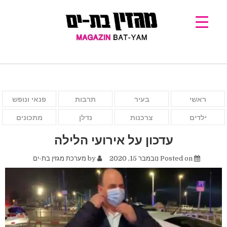
ראשי
בעיר
תרבות
פנאי ונופש
ילדים
צרכנות
נדלן
מתכונים
עדכון על אירועי הלילה
Posted on
נובמבר 15, 2020
by
מערכת מגזין בת-ים