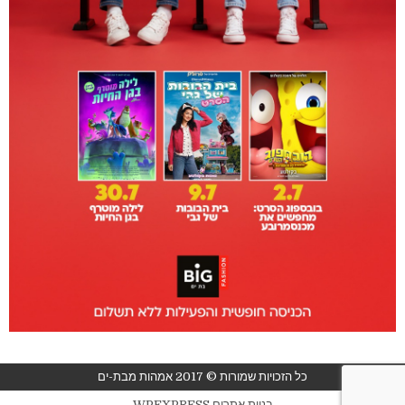
כל הזכויות שמורות © 2017 אמהות מבת-ים
בניית אתרים WPEXPRESS