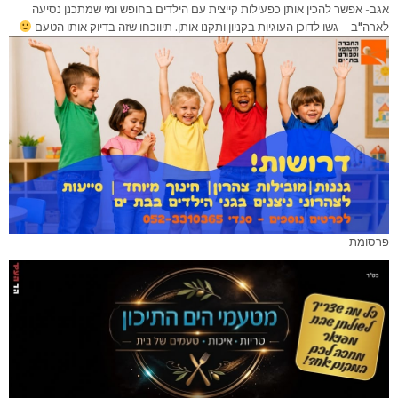
אגב- אפשר להכין אותן כפעילות קייצית עם הילדים בחופש ומי שמתכנן נסיעה
לארה"ב – גשו לדוכן העוגיות בקניון ותקנו אותן. תיווכחו שזה בדיוק אותו הטעם
פרסומת