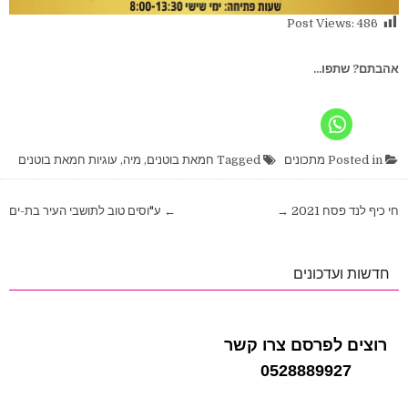
Post Views:
486
אהבתם? שתפו...
Posted in
מתכונים
Tagged
חמאת בוטנים
,
מיה
,
עוגיות חמאת בוטנים
ניווט
חי כיף לנד פסח 2021 →
← ע"וסים טוב לתושבי העיר בת-ים
חדשות ועדכונים
רוצים לפרסם צרו קשר
0528889927