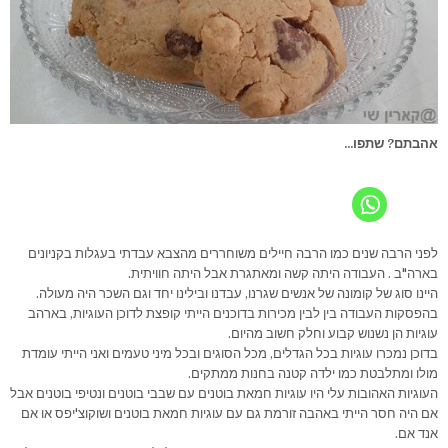
אהבתם? שתפו...
לפני הרבה שנים כמו הרבה חיילים משוחררים מהצבא עבדתי בעגלות בקניונים
בארה"ב . העבודה היתה קשה ומאתגרת אבל היתה חוויתית.
היינו סוג של קומונה של אנשים שגרנו, עבדנו ובילינו יחד וגם השכר היה מעולה.
בהפסקות העבודה בין לבין מכירות בדוכנים הייתי קופצת לדוכן העוגיות, בארהב
עוגיות הן נשנוש קבוע וחלק חשוב מהיום.
בדוכן נמכרו עוגיות בכל הגדלים, מכל הסוגים ובכל מיני טעמים ואני הייתי עומדת
מולו ומתלבטת כמו ילדה קטנה בחנות ממתקים.
העוגיות האהובות עלי היו עוגיות חמאת בוטנים עם שבבי בוטנים ונטיפי בוטנים אבל
אם היה חסר הייתי באהבה זורמת גם עם עוגיות חמאת בוטנים ושוקוצ'יפס או אם
אנד אם.