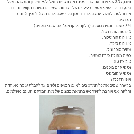
היום, כ20 שני אחרי אני עדיין מכינה את העוגיות האלו לפי הזיכרון ומתענגת מכל
ביס, תוך כדי שאני מספרת לילדים שלי זכרונות וסיפורים מאותה תקופה נהדרת.
אז החלטתי לחלוק אתכם את המתכון בכדי שגם אתם תוכלו להכין וליהנות.
מצרכים :
3/4 צנצנת חמאת בוטנים (חלקה או קראנצ'י עם שבבי בוטנים)
2 כוסות קמח רגיל,
1/2 כוס קורנפלור ,
1/3 כוס סוכר,
שקית סוכר וניל,
כפית מחוקה סודה לשתיה,
2 ביצה (L) ,
נטיפי קרם בוטנים,
נטיפי שוקוצ'יפס
אופן ההכנה :
בקערה שמים את כל המרכיבים למעט הנטיפים ולשים עד לקבלת עיסה מאוחדת
וחלקה. אני אוהבת להשתמש בחמאת בוטנים של מיה, המרקם והטעם מושלמים.