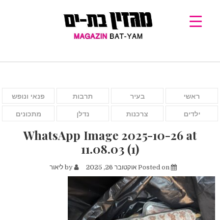
ראשי
בעיר
תרבות
פנאי ונופש
ילדים
צרכנות
נדלן
מתכונים
WhatsApp Image 2025-10-26 at
11.08.03 (1)
Posted on
אוקטובר 26, 2025
by
ליאור