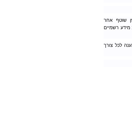
פן שוטף אחר
 מידע רשמיים
ק מידע, סיוע ומענה לכל צורך