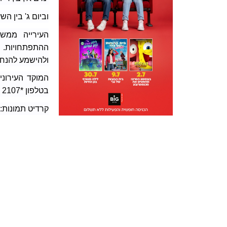
וביום ג' בין השעות 08:00-12:00 ו-:00
העירייה ממשי
ההתפתחויות. א
ולהישמע להנחיו
בטלפון *2107 מכל טלפון.
קרדיט תמונות: 