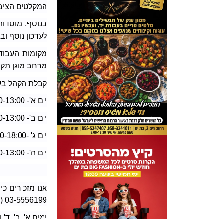
המקלטים הציבו
בנוסף, מוסדות
לעדכון נוסף וב
מקומות העבודה
מרחב מוגן תקנ
קבלת הקהל בעי
יום א'- 08:30-13:00
יום ב'- 08:30-13:00
יום ג' -16:00-18:00
יום ה'- 08:30-13:00
אנו מזכירים כי
03-5556199 (שלוחה 1). בשעות הפעילות הבאות:
ימים א', ב', ד' ו-ה' ב