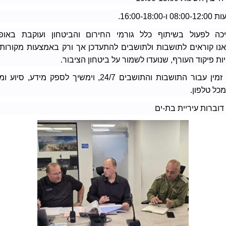
16:00-18.
כה לפעול בשיתוף כלל גורמי החירום והביטחון ועוקבת באו
נו קוראים לתושבות ולתושבים להתעדכן אך ורק באמצעות מקורות
ת פיקוד העורף, שנועדו לשמור על ביטחון הציבור.
המוקד העירוני זמין עבור התושבות והתושבים 24/7, וימשיך לספ
דוברות עיריית בת-ים