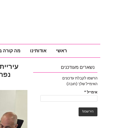
ראשי
אודותינו
מה קורה ב
עיריית
נשארים מעודכנים
נפתח
הרשמו לקבלת עדכונים
האימייל שלך (חובה)
אימייל
*