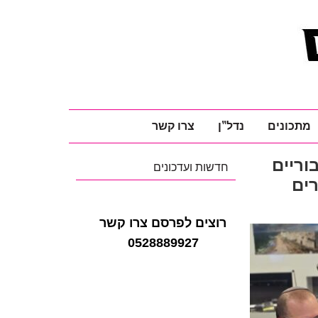
מתכונים
נדל"ן
צרו קשר
וריים
חדשות ועדכונים
רים
רוצים לפרסם צרו קשר
0528889927