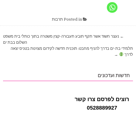
Posted in
תרבות
ניווט
← נעצר חשוד אשר תקף תובע תעבורה-קצין משטרה בתוך כותלי בית משפט
השלום בבת ים
תלמידי בת-ים בדרך להניף מחבט: תוכנית חדשה לקידום מצוינות בטניס יצאה
לדרך
→
חדשות ועדכונים
רוצים לפרסם צרו קשר
0528889927