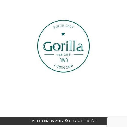
כל הזכויות שמורות © 2017 אמהות מבת-ים