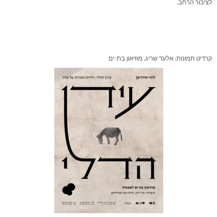
לציבור הרחב.
קרדיט תמונות: אלעד שריג, מוזיאון בת-ים