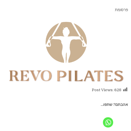
פרסומת
Post Views:
628
אהבתם? שתפו...