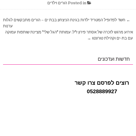
Posted in
הורים וילדים
ניווט
← חשד לפדופיל המטריד ילדות בגינת הניצחון בבת ים – הורים מתבקשים לגלות
ערנות
אירוע מרגש לזכרה של אסתר פירון ז"ל: עמותת "הגל שלי" מציינת שותפות עמוקה
עם בת-ים וקהילת טורונטו →
חדשות ועדכונים
רוצים לפרסם צרו קשר
0528889927