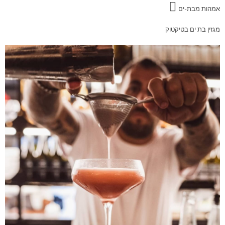
אמהות מבת-ים
מגזין בת ים בטיקטוק