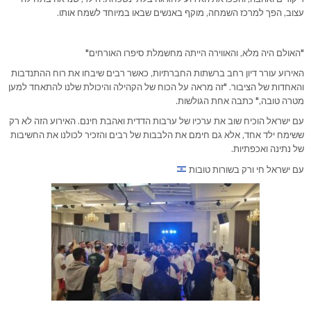
עצוב, הפך למרכז השמחה, מוקף באנשים שבאו במיוחד לשמח אותו.
"האולם היה מלא, והאווירה הייתה מחשמלת סיפרו האורחים"
האירוע עורר דיון רחב ברשתות החברתיות, כאשר רבים שיבחו את רוח ההתנדבות
והאחדות של הציבור. "זה מראה על הכוח של הקהילה והיכולת שלנו להתאחד למען
מטרה טובה," כתבה אחת הגולשות.
עם ישראל הוכיח שוב את ערכיו של ערבות הדדית ואהבת חינם. האירוע הזה לא רק
ששימח ילד אחד, אלא גם חימם את הלבבות של רבים והזכיר לכולנו את החשיבות
של נתינה ואכפתיות.
עם ישראל חי ורק בשורות טובות