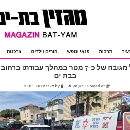
עיר
תרבות
פנאי ונופש
הורים וילדים
צרכנות
פועל נפל מגובה של כ-7 מטר במהלך עבודתו ב
בבת ים
Posted on
יוני 3, 2026
by
מערכת מגזין בת-ים