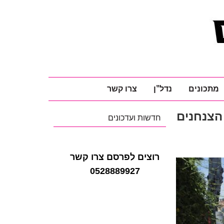
מתכונים
נדל"ן
צרו קשר
רחוב הצנחנים
חדשות ועדכונים
רוצים לפרסם צרו קשר
0528889927