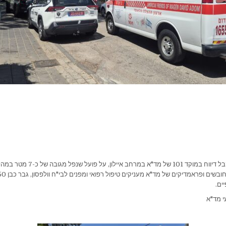
בשעה 13:53 התקבל דיווח במוקד 101 של מד"
ים.
י מד"א