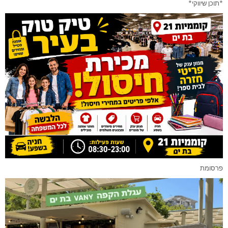
*תוכן שיווקי*
פרסומת