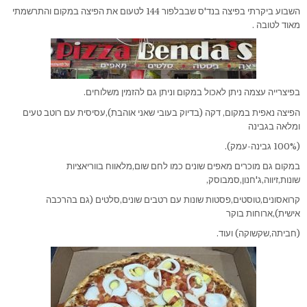
השבוע ביקרתי בפיצה בנד'ס שבבלפור 144 לטעום את הפיצה במקום והתרשמתי
מאוד לטובה .
בפיצרייה עצמה ניתן לאכול במקום וניתן גם להזמין משלוחים.
הפיצה נאפית במקום, דקה (בדיוק בעובי שאני אוהבת),עסיסית עם רוטב טעים
ומלאה בגבינה
(100% גבינה-עמק).
במקום גם מוכרים מאפים שונים כמו לחם שום,מלאווח בווריאציות
שונות,זיווה,ג'חנון,סמבוסק,
קרואסונים,טוסטים,פסטות שונות עם רטבים שונים,סלטים (גם בהרכבה
אישית),ארוחות בוקר
(חביתה,שקשוקה) ועוד.