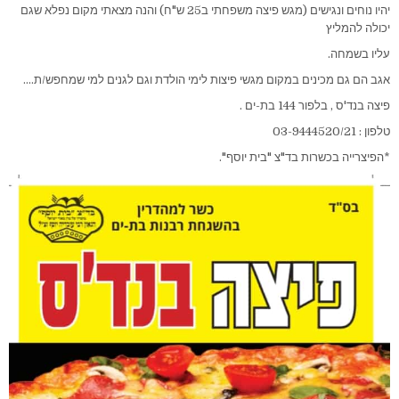
יהיו נוחים ונגישים (מגש פיצה משפחתי ב25 ש"ח) והנה מצאתי מקום נפלא שגם
יכולה להמליץ
עליו בשמחה.
אגב הם גם מכינים במקום מגשי פיצות לימי הולדת וגם לגנים למי שמחפש/ת….
פיצה בנד'ס , בלפור 144 בת-ים .
טלפון : 03-9444520/21
*הפיצרייה בכשרות בד"צ "בית יוסף".