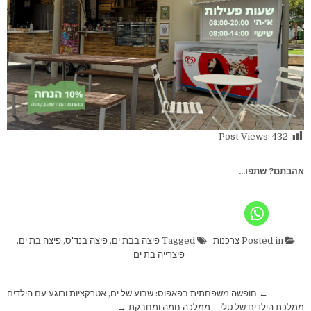
Post Views:
432
אהבתם? שתפו...
Posted in
צרכנות
Tagged
פיצה בבת ים
,
פיצה בנד'ס
,
פיצה בת ים
,
פיצרייה בת ים
ניווט
← חופשה משפחתית בפאפוס: שבוע של ים, אטרקציות ורוגע עם הילדים
ממלכת הילדים של טלי – ממלכה חמה ומחבקת →