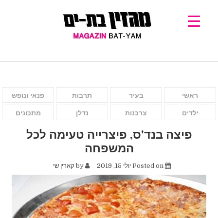
ראשי
בעיר
תרבות
פנאי ונופש
ילדים
צרכנות
נדלן
מתכונים
פיצה בנד'ס, פיצרייה טעימה לכל
המשפחה
Posted on
יולי 15, 2019
by
קארין שי