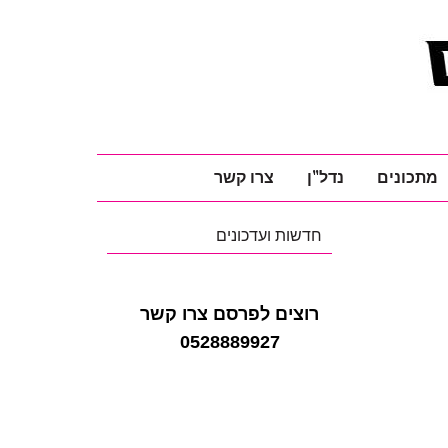
מתכונים
נדל"ן
צרו קשר
חדשות ועדכונים
רוצים לפרסם צרו קשר
0528889927