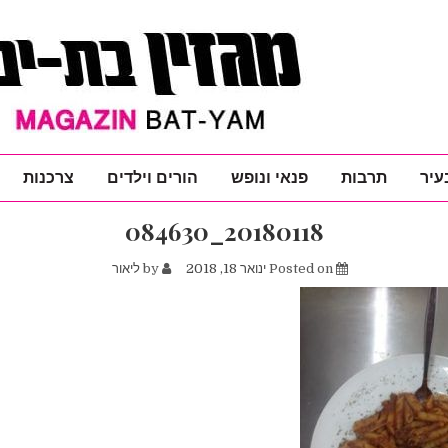
עיר
תרבות
פנאי ונופש
הורים וילדים
צרכנות
20180118_084630
Posted on
ינואר 18, 2018
by
ליאור