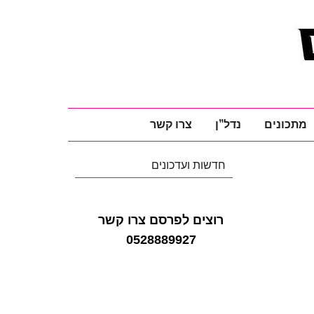
מתכונים
נדל"ן
צרו קשר
חדשות ועדכונים
רוצים לפרסם צרו קשר
0528889927