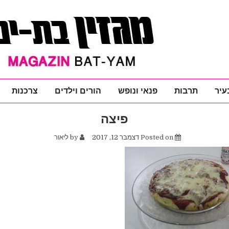
עיר
תרבות
פנאי ונופש
הורים וילדים
צרכנות
פיצה
Posted on
דצמבר 12, 2017
by
ליאור