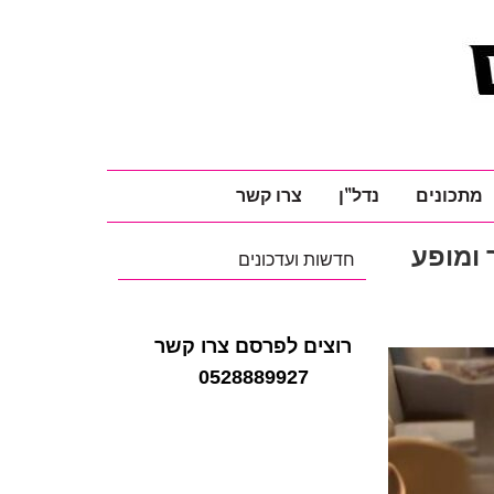
מתכונים
נדל"ן
צרו קשר
 ומופע
חדשות ועדכונים
רוצים לפרסם צרו קשר
0528889927