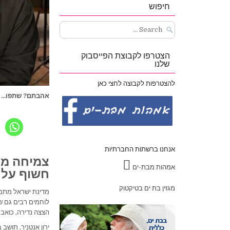
חיפוש
Search
for:
הצטרפו לקבוצת הפייסבוק
שלנו
להצטרפות לקבוצה לחצי כאן
אהבתם? שתפו...
אנחנו ברשתות החברתיות
​צמיחה מ
אמהות מבת-ים
חשוף על 
מגזין בת ים בטיקטוק
​מדינת ישראל מתמ
הצצה נדירה, כואבת
​ירון אנטניר, תוש