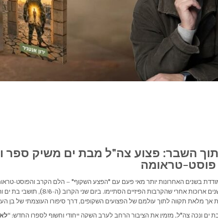
תוך השבר: פצוע צה"ל מבת ים משיק ספר ו
פוסט-טראומה
ודדת בשנים האחרונות יותר מאי פעם עם "הפצע השקוף" – הלם הקרב והפוסט-טראומ
לוחמים רבים גם שנים ארוכות אחרי שהקרבות הפיזיים הסתיימו. ב
 אך מלאת תקווה לתוך עולמם של הפצועים השקופים, דרך סיפורו העוצמתי של בן העי
ב בת ים ונכה צה"ל, מזמין את הציבור הרחב לערב השקה ייחודי וחשוף לספרו החדש:
“לא 