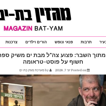
עיר
תרבות
פנאי ונופש
הורים וילדים
צרכנות
מתוך השבר: פצוע צה"ל מבת ים משיק ספר
חשוף על פוסט-טראומה
Posted on
יוני 7, 2026
by
מערכת מגזין בת-ים