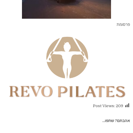
פרסומת
Post Views:
209
אהבתם? שתפו...