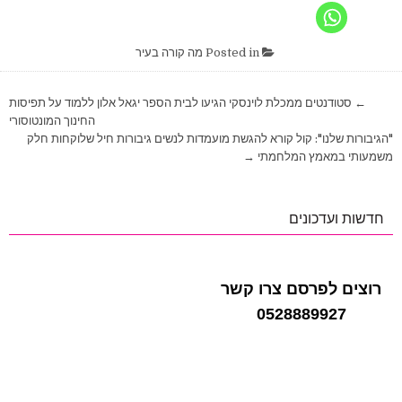
Posted in
מה קורה בעיר
ניווט
← סטודנטים ממכלת לוינסקי הגיעו לבית הספר יגאל אלון ללמוד על תפיסות
החינוך המונטוסורי
"הגיבורות שלנו": קול קורא להגשת מועמדות לנשים גיבורות חיל שלוקחות חלק
משמעותי במאמץ המלחמתי →
חדשות ועדכונים
רוצים לפרסם צרו קשר
0528889927