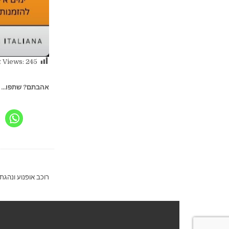
 Views:
245
אהבתם? שתפו...
ניווט
רוכב אופנוע ונהגת