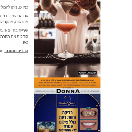
כמו כן, ניתן להמלי
מהרשות, מהקהילה ו
עיריית בת-ים פועל
סודקות את תקרת הז
כאן
קרדיט תמונה:
תמו