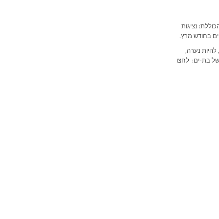
ת הנשים הכוללת: נציגות
ים בחודש מרץ.
להיות נערה,
 של בת-ים:
לחצו