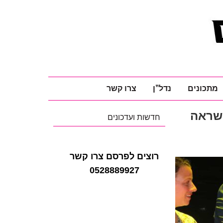
מתכונים
נדל"ן
צרו קשר
השראה
חדשות ועדכונים
רוצים לפרסם צרו קשר
0528889927