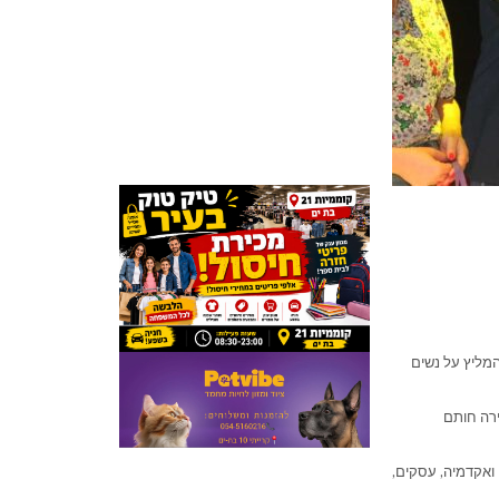
המליץ על נשים
ם אשר השאירה חותם
ואקדמיה, עסקים,