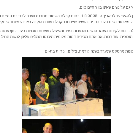
ץ גם על נשים שאינן בין החיים כיום.
את המועמדות ניתן להגיש עד לתאריך ה- 4.2.2025. בתום קבלת השמות תתכנס וועדה לבחיר
מארגוני נשים בעיר בת-ים. הנשים שייבחרו יקבלו תעודת הוקרה באירוע מיוחד שיתקי
ת רבות לקידום מעמד הנשים והנערות בעיר ומפעילה עשרות תוכניות בעיר כגון: אתנה, 
כוכית ועוד רבות. אם אתם מכירים דמות מקומית היכנסו והמליצו עליהן לנשות החיל
נות מהטקס שנערך בשנה קודמת,
צילום:
עיריית בת-ים