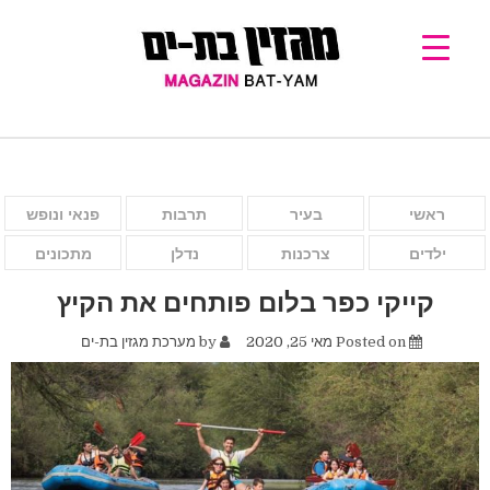
ראשי
בעיר
תרבות
פנאי ונופש
ילדים
צרכנות
נדלן
מתכונים
קייקי כפר בלום פותחים את הקיץ
Posted on
מאי 25, 2020
by
מערכת מגזין בת-ים