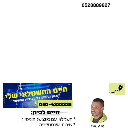
0528889927