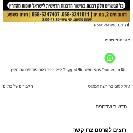
Post Views:
319
אהבתם? שתפו...
Posted in
פנאי ונופש
Tagged
קייקי כפר בלום פותחים את הקיץ
ניווט
טיול קסום בחורשת המטוס →
← הגיבורים של בת ים
חדשות ועדכונים
רוצים לפרסם צרו קשר