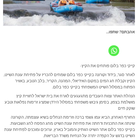
אהבתם? שתפו...
קייקי כפר בלום פותחים את הקיץ-
לאחר סגר, בידוד וקורונה בקייקי כפר בלום שמחים להכריז על פתיחת עונת השייט,
הקיץ וקבלת חג המים במקום האידיאלי, המהנה, הקריר, בלב הטבע, באוויר
הפתוח במסלול השייט המשפחתי בקייקי כפר בלום.
הנהלת האתר וצוות העובדים מתגעגעים לארח את בית ישראל לחוויית קיץ
מושלמת בצפון, בסימן גיבוש משפחתי במסלול הירדן שמציג זרימות נפלאות וטבע
שוקק חיים
החורף האחרון, הביא עמו גשמי ברכה וזרימת הנחלים בשיא עוצמתה, הקורונה
שינתה את התכניות ודחתה את פתיחת עונת השייט מחג הפסח לחג השבועות.
בקייקי כפר בלום אתר השייט הוותיק והמוביל בארץ, ערוכים ומוכנים לפתיחת עונת
השייט בדגש על הקפדה יתרה על הנחיות משרד הבריאות.