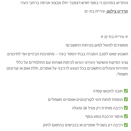
והתריעו בפניהם כי בסוף חודש דצמבר יחלו מבצעי אכיפה ברחבי העיר.
קרדיט צילום:
עיריית בת-ים
# עיריית בת ים #
ממשיכים לפעול למען בטיחות התושבים!
השבוע יצאנו לסבב הסברה בבתי הספר בעיר – מחטיבות הביניים ועד לתיכונים.
נציגי הפיקוח והשיטור העירוני הגיעו לכיתות ושוחחו עם התלמידים על כללי
הזהירות והנהלים החשובים בכל הנוגע לרכיבה על אופניים, תלת אופן או קורקינט
חשמלי:
חובה לחבוש קסדה
הוספת לוחות זיהוי לקורקינטים ואופניים חשמליים
רכיבה מותרת רק מגיל 16 ומעלה
איסור הרכבת נוסע נוסף
רכיבה רק בשבילי אופניים או בכבישים בהתאם לחוק