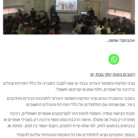
אהבתם? שתפו...
רוכבים בטוח יותר בבת-ים
נציגי הפיקוח והשיטור העירוני בבת-ים יצאו לסבבי הסברה על כללי הזהירות ונהלים
ברכיבה על אופניים, תלת אופן או קורקינט חשמלי.
בסבבי ההסברה הגיעו נציגי הפיקוח והשיטור העירוני לחטיבות הביניים והתיכונים
בעיר, שם שוחחו עם התלמידים על כללי הזהירות והנהלים החשובים:
חובת חבישת קסדה, הוספת לוחות זיהוי לקורקינטים ואופניים חשמליים, רכיבה
מותרת רק מגיל 16 ומעלה, איסור הרכבת נוסע נוסף ורכיבה רק בשבילי אופניים או
בכבישים בהתאם לחוק. למי שלא יציית לחוקים, הקנס יעמוד בין 250- 1000 ₪.
בנוסף, הפקחים הציגו לתלמידים את כל הסכנות וההנחיות עליהם להקפיד