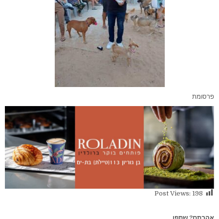
פרסומת
Post Views:
198
אהבתם? שתפו...