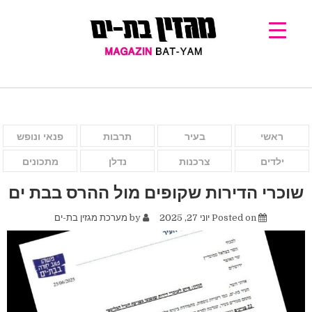
ראשי
בעיר
תרבות
פנאי ונופש
ילדים
צרכנות
נדלן
מתכונים
שוכרי הדירות שקופים מול ההרס בבת ים
Posted on
יוני 27, 2025
by
מערכת מגזין בת-ים