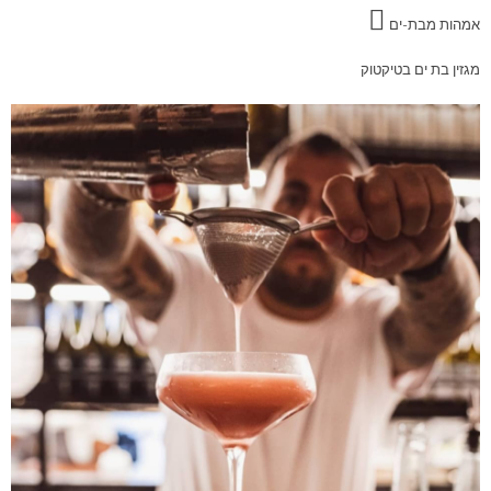
אמהות מבת-ים
מגזין בת ים בטיקטוק