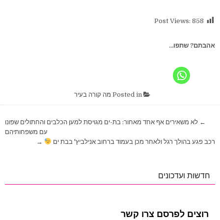
Post Views:
858
אהבתם? שתפו...
Posted in
מה קורה בעיר
ניווט
← לא משאירים אף אחד מאחור: בת-ים מגויסת למען הכלבים והחתולים שפונו
עם משפחותיהם
רכב פגע בהולך רגל ולאחר מכן בעמוד ברחוב אנילביץ' בבת ים
→
חדשות ועדכונים
רוצים לפרסם צרו קשר