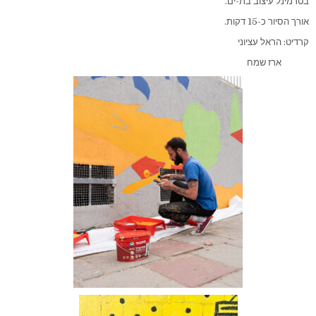
בטרמינל עיצוב בת-ים.
אורך הסיור כ-15 דקות.
קרדיט: הראל עציוני
ארז שמח