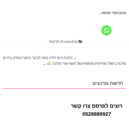
אהבתם? שתפו...
Posted in
תרבות
ניווט
← כלבת הים יוליה באה לבקר בחוף הסלע בת ים
סדנת בישול חווייתית ומעשית של השף אורי מלכה
→
חדשות ועדכונים
רוצים לפרסם צרו קשר
0528889927