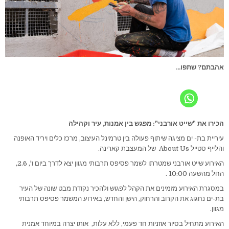
אהבתם? שתפו...
הכירו את "שייט אורבני": מפגש בין אמנות, עיר וקהילה
עיריית בת- ים מציגה שיתוף פעולה בין טרמינל העיצוב, מרכז כלים ויריד האופנה
והלייף סטייל About Us של המעצבת קארינה.
האירוע שייט אורבני שמטרתו לשמר פסיפס תרבותי מגוון יצא לדרך ביום ו', 2.6,
החל מהשעה 10:00 .
במסגרת האירוע מזמינים את הקהל לפגוש ולהכיר נקודת מבט שונה של העיר
בת-ים נחגוג את הקרוב והרחוק, הישן והחדש, באירוע המשמר פסיפס תרבותי
מגוון.
האירוע מתחיל בסיור אוזניות חד פעמי, ללא עלות, אותו יצרה במיוחד אמנית