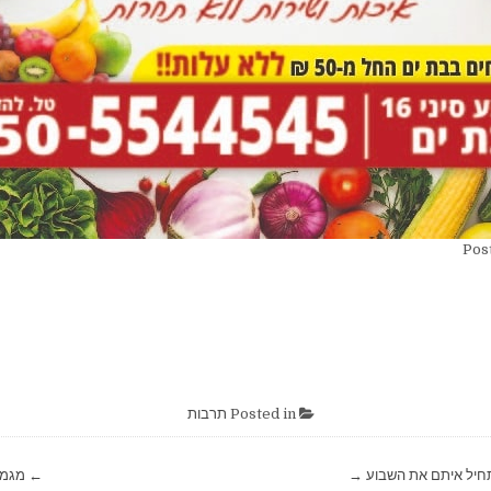
Pos
Posted in
תרבות
תחיל איתם את השבוע →
← מגמת