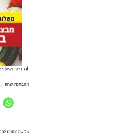
t Views:
271
אהבתם? שתפו...
ניווט
שלושה נתונים לה