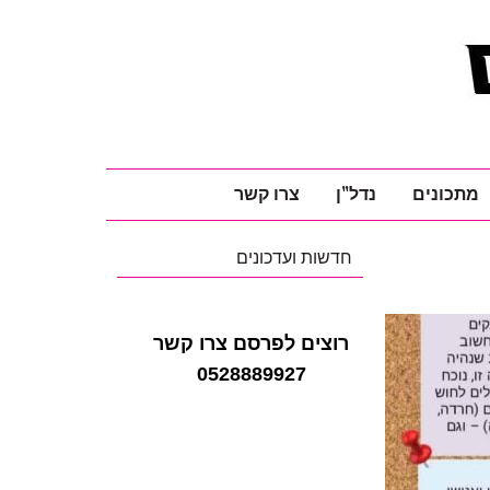
מתכונים
נדל"ן
צרו קשר
חדשות ועדכונים
רוצים לפרסם צרו קשר
0528889927