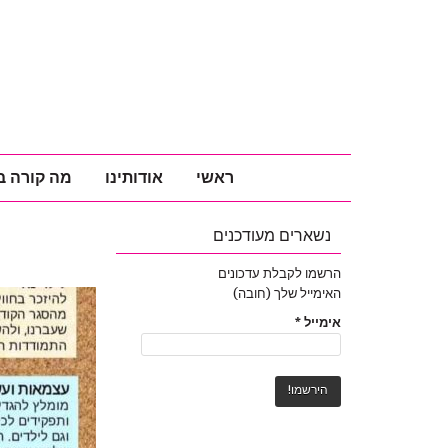
ראשי
אודותינו
מה קורה ב
נשארים מעודכנים
הרשמו לקבלת עדכונים
האימייל שלך (חובה)
אימייל
*