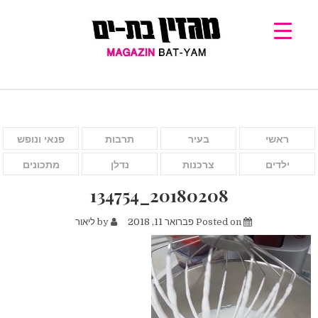
ראשי
בעיר
תרבות
פנאי ונופש
ילדים
צרכנות
נדלן
מתכונים
20180208_134754
Posted on
פברואר 11, 2018
by
ליאור