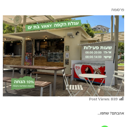
פרסומת
Post Views:
839
אהבתם? שתפו...