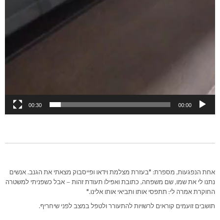
00:30
00:00
אחת הנפגעות, מספרת: "בעזרת מצלמת וידאו ופייסבוק מצאתי את הגנב. אנשים
נתנו לי את שמו, שם משפחה, כתובת ואפילו תעודת זהות – אבל כשפניתי למשטרה
החוקרת אמרה לי: תתפסי אותו ותביאי אותו אלינו."
תושבים זועמים קוראים לרשויות להתעורר ולטפל במצב לפני שיחריף.