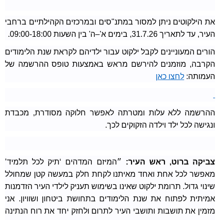
את הילקוטים ניתן למסור במתנ"סים ובמרכזים הקהילתיים ברחבי
העיר, עד לתאריך 31.7.26, בימים א'–ה' בין השעות 09:00-18:00.
הורים המעוניינים לקבל ילקוט עבור ילדיהם לקראת שנת הלימודים
הקרבה, מוזמנים להירשם מראש באמצעות טופס ההרשמה של
העמותה:
לחצו כאן
ההרשמה ללא עלות ומטרתה לאפשר חלוקה מסודרת, מכבדת
ונגישה לכל ילד וילדה הזקוקים לכך.
צביקה ברוט, ראש העיר:
״המיזם המדהים ‘תיק לכל תלמיד’
מאפשר לכל אחת ואחד מאיתנו לקחת חלק במעשה קטן שמחולל
שינוי גדול. תרומת ילקוט שאינו בשימוש תעניק לילדי העיר הזדמנות
אמיתית לפתוח את שנת הלימודים בתחושת ביטחון ושוויון. אני
מזמין את תושבות ותושבי העיר לתרום ולחזק יחד את רוח הנתינה