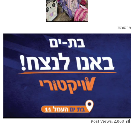
פרסומת
Post Views:
2,669