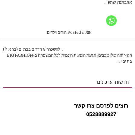
אהבתם? שתפו...
Posted in
הורים וילדים
ניווט
← להשכרה 3 חדרים בבת ים (בר אילן)
הקיץ הזה כולו כוכבים: חגיגת הופעות חינמית לכל המשפחה ב-BIG FASHION
בת ים! →
חדשות ועדכונים
רוצים לפרסם צרו קשר
0528889927