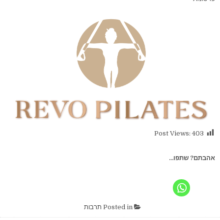
Post Views:
403
אהבתם? שתפו...
Posted in
תרבות