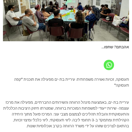
אהבתם? שתפו...
תעסוקה, זכויות ואווירה משפחתית: עיריית בת-ים מפעילה את תוכנית "קפה
תעסוקה"
עיריית בת-ים, באמצעות מינהל הרווחה והשירותים החברתיים, מפעילה את מרכז
עוצמה- שירות ייעודי למשפחות המוכרות ברווחה, שמטרתו חיזוק היציבות הכלכלית
והתעסוקתית והובלת תהליכים לצמצום מצבי עוני. המרכז פועל מתוך היחידה
הקהילתית ומתמקד ב-3 תחומי ליבה: ליווי תעסוקתי, ליווי כלכלי ומיצוי זכויות,
בהתאם לצרכים שזוהו על ידי משרד הרווחה בקרב אוכלוסיות שונות.