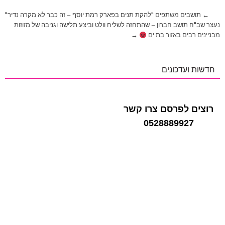
ניווט
← תושבים משתפים "להקת תנים בפארק רמת יוסף – זה כבר לא מקרה נדיר"
נעצר שב"ח תושב חברון – שהתחזה לשליח וולט וביצע תלישה וגניבה של מזוזות
מבניינים רבים באזור בת ים
→
חדשות ועדכונים
רוצים לפרסם צרו קשר
0528889927