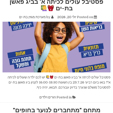
פסטיבל עולים לכיתה א' בביג פאשן
בת-ים
Posted on
יולי 20, 2026
by
מערכת מגזין בת-ים
פסטיבל עולים לכיתה א' בביג פאשן בת-ים
יש לכם ילד/ה שעולים לכיתה
א'? בואו ביום רביעי 29.7.26 בין השעות 16:00-18:30 לקניון ביג פאשן בת-ים
לפסטיבל מושלם שנערך בדיוק עבורכם. תבואו, יהיה כיף.
Posted in
הורים וילדים
מתחם "מתחברים לנוער בחופים"