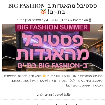
השדות
פסטיבל מהאגדות ב-BIG FASHION
בת-ים!
Posted on
אוגוסט 3, 2026
by
מערכת מגזין בת-ים
פסטיבל מהאגדות ב-BIG FASHION בת-ים!
חופש גדול, סדנאות, מתנפחים,
קעקועים וכיף בלי סוף לכל המשפחה! 4-5.8 | שלישי-רביעי | 13:00-19:00
הכניסה חופשית, מחכים לכם!
Posted in
הורים וילדים