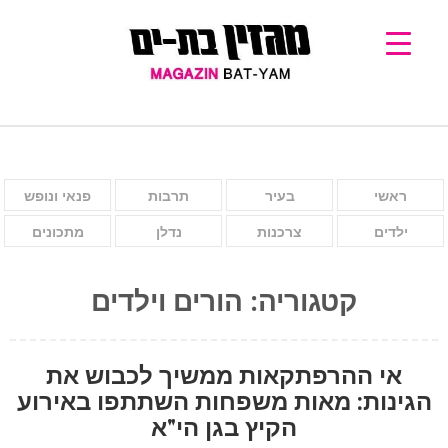
ראשי
בעיר
תרבות
פנאי ונופש
ילדים
צרכנות
נדלן
מתכונים
קטגוריה:
הורים וילדים
אי ההרפתקאות ממשיך לכבוש את
הגינות: מאות משפחות השתתפו באירוע
הקיץ בגן הי"א