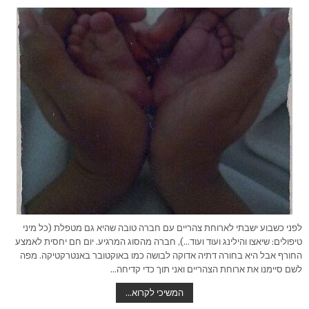
לפני כשבוע ישבתי לארוחת צהריים עם חברה טובה שהיא גם מטפלת (כל מיני
טיפולים: שיאצו והילינג ועוד ועוד…), חברה מהסוג המרגיע. יום חם יחסית לאמצע
החורף אבל היא בחורה דתיה אדוקה לבושה כמו באוקטובר באנטרקטיקה. מפה
לשם סיימנו את ארוחת הצהריים ואני תוך כדי קדיחה…
אמא
המשיכי לקרוא…
זאת