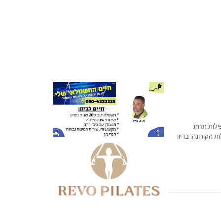
פילות תחת
 הקורונה. בדיון