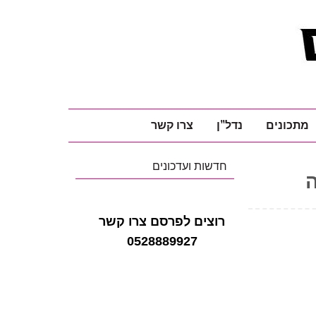
מתכונים
נדל"ן
צרו קשר
חדשות ועדכונים
ה
רוצים לפרסם צרו קשר
0528889927