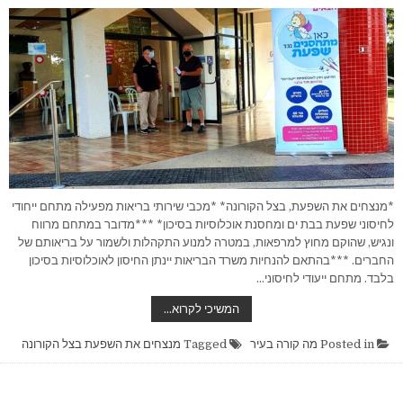
*מנצחים את השפעת, בצל הקורונה* *מכבי שירותי בריאות מפעילה מתחם ייחודי
לחיסוני שפעת בבת ים ומחסנת אוכלוסיות בסיכון* ***מדובר במתחם מרווח
ונגיש, שהוקם מחוץ למרפאות, במטרה למנוע התקהלות ולשמור על בריאותם של
החברים. ***בהתאם להנחיות משרד הבריאות יינתן החיסון לאוכלוסיות בסיכון
בלבד. מתחם ייעודי לחיסוני…
מנצחים
המשיכי לקרוא…
את
השפעת
בצל
Posted in
מה קורה בעיר
Tagged
מנצחים את השפעת בצל הקורונה
הקורונה