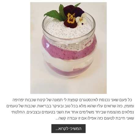
כל פעם שאני נכנסת לאינסטגרם קופצת לי תמונה של קינוח שכבות יפהיפה
ומזמין, כזה שרואים עליו שהוא מלא בכל טוב ובעיקר בבריאות. שכבות של טעמים
נפלאים מהצומח שביחד משלימים אחד את השני בטעמים ובצבעים. החלטתי
שאני חייבת לטעום כזה אפילו אם זו עבודה קשה…
שכבות
המשיכי לקרוא…
של
עונג-קינוח