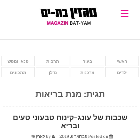
ראשי
בעיר
תרבות
פנאי ונופש
ילדים
צרכנות
נדלן
מתכונים
תגית:
מנת בריאות
שכבות של עונג-קינוח טבעוני טעים
ובריא
Posted on
פברואר 6, 2019
by
קארין שי