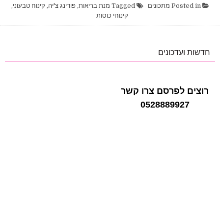
טבעוני
Posted in
מתכונים
Tagged
מנת בריאות
,
פודינג צ'יה
,
קינוח טבעוני
,
טעים
קינוחי כוסות
ובריא
חדשות ועדכונים
רוצים לפרסם צרו קשר
0528889927