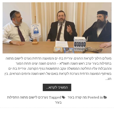
מעלים הילוך לקראת החגים: עיריית בת-ים והמועצה הדתית נערכו ליישום מתווה
בתפילות בעיר ערב ראש השנה תשפ"א – החגים השנה יצוינו תחת הסגר
וההגבלות עליו החליטה הממשלה עקב התפשטות נגיף הקורונה. עיריית בת-ים
בשיתוף המועצה הדתית נערכת לקראת בואם של ראש השנה והימים הנוראים, בין
חג…
נערכים
המשיכי לקרוא…
ליישום
מתווה
התפילות
Posted in
מה קורה בעיר
Tagged
נערכים ליישום מתווה התפילות
בעיר
בעיר