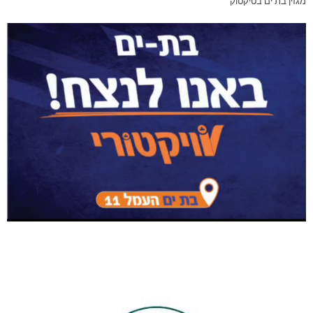
מגזין בת ים בטיקטוק