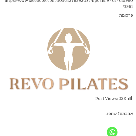
https://www.facebook.com/305642769920374/posts/97347349980
3961/
פרסומת
Post Views:
228
אהבתם? שתפו...