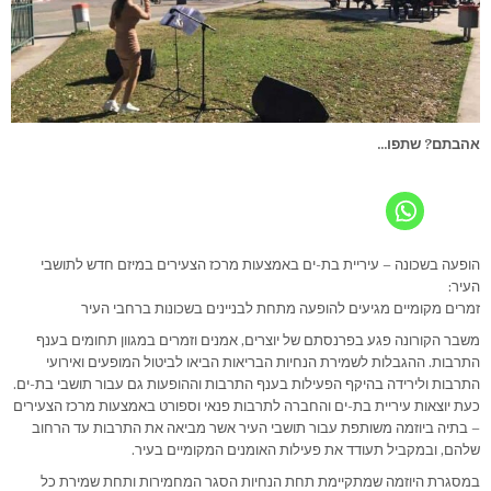
אהבתם? שתפו...
הופעה בשכונה – עיריית בת-ים באמצעות מרכז הצעירים במיזם חדש לתושבי
העיר:
זמרים מקומיים מגיעים להופעה מתחת לבניינים בשכונות ברחבי העיר
משבר הקורונה פגע בפרנסתם של יוצרים, אמנים וזמרים במגוון תחומים בענף
התרבות. ההגבלות לשמירת הנחיות הבריאות הביאו לביטול המופעים ואירועי
התרבות ולירידה בהיקף הפעילות בענף התרבות וההופעות גם עבור תושבי בת-ים.
כעת יוצאות עיריית בת-ים והחברה לתרבות פנאי וספורט באמצעות מרכז הצעירים
– בתיה ביוזמה משותפת עבור תושבי העיר אשר מביאה את התרבות עד הרחוב
שלהם, ובמקביל תעודד את פעילות האומנים המקומיים בעיר.
במסגרת היוזמה שמתקיימת תחת הנחיות הסגר המחמירות ותחת שמירת כל