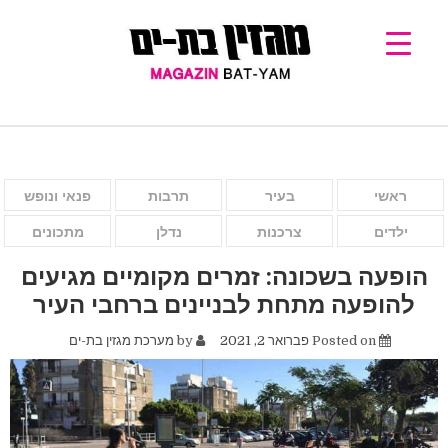
ראשי
בעיר
תרבות
פנאי ונופש
ילדים
צרכנות
נדלן
מתכונים
הופעה בשכונה: זמרים מקומיים מגיעים
להופעה מתחת לבניינים ברחבי העיר
Posted on
פברואר 2, 2021
by
מערכת מגזין בת-ים