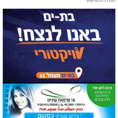
מגזין בת ים בטיקטוק