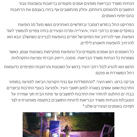
הנחיות משרד הבריאות מופעים אמנים מקומיים ברחובות ובשכונות עבור
התושבים ולהנאתם ורווחתם, וחלק מהתושבים אף בחרו בעצמם את הרחובות
בהם יופעיו האומנים.
הפרויקט החל בחודש דצמבר ובחודשיים האחרונים נעשו מעל 10 הופעות
במוקדים שונים ברחבי העיר, והעירייה ומרכז הצעירים בתיה צפויים להמשיך לעוד
הופעות, ואף להרחיב את המיזם של זמרים בהופעות לבניינים כשהשלב הבא הוא
להרחיב להופעות תיאטרון לילדים.
כל האומנים הם אומנים מקומיים וכל ההופעות מתקיימות בשכונות עצמן, כאשר
נשמרות כל הנחיות משרד הבריאות- מסכה, ריחוק חברתי ומניעת התקהלויות.
הדגש הוא להגיע לכול רחבי העיר בדגש על השכונות והרחובות הפנימיים כדוגמאת
רחל המשוררת או פנקס.
צביקה ברוט, ראש העיר: "ההתמודדות עם נגיף הקורונה הביאה לפגיעה במופעי
התרבות שאנו עושים בשגרה למען תושבי העיר, ולפגיעה בענף התרבות וביוצרים.
בבת-ים החלטנו להחזיר את התרבות לתושבים עד פתח הבית תוך שמירה על
המגבלות והנחיות משרד הבריאות לרווחת התושבים בתקופה מאתגרת זו לצד
תמיכה באומנים הצעירים שלנו."