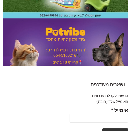
נשארים מעודכנים
הרשמו לקבלת עדכונים
האימייל שלך (חובה)
אימייל
*