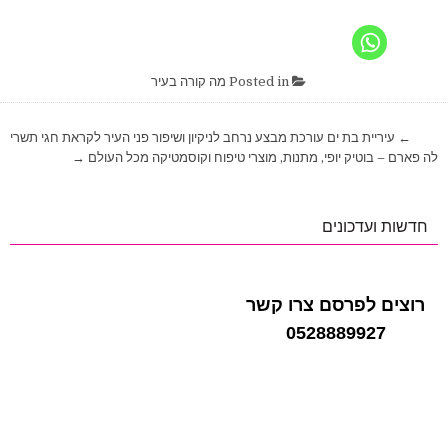
Posted in
מה קורה בעיר
ניווט
← עיריית בת ים עורכת מבצע נרחב לניקיון ושיפור פני העיר לקראת חגי תשרי
לה פארם – בוטיק יופי, מתנות, מוצרי טיפוח וקוסמטיקה מכל העולם →
חדשות ועדכונים
רוצים לפרסם צרו קשר
0528889927