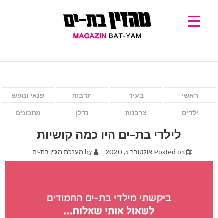
ראשי
בעיר
תרבות
פנאי ונופש
ילדים
צרכנות
נדלן
מתכונים
לילדי בת-ים היו כמה קושיות
Posted on
אוקטובר 5, 2020
by
מערכת מגזין בת-ים