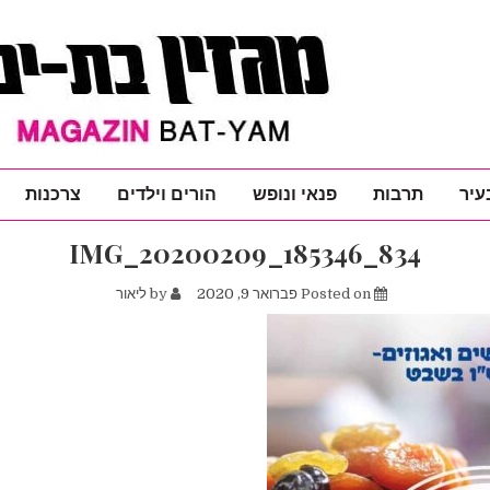
עיר
תרבות
פנאי ונופש
הורים וילדים
צרכנות
IMG_20200209_185346_834
Posted on
פברואר 9, 2020
by
ליאור