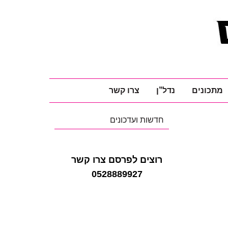
מתכונים
נדל"ן
צרו קשר
חדשות ועדכונים
רוצים לפרסם צרו קשר
0528889927