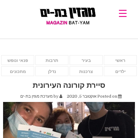
ראשי
בעיר
תרבות
פנאי ונופש
ילדים
צרכנות
נדלן
מתכונים
סיירת קורונה העירונית
Posted on
אוקטובר 5, 2020
by
מערכת מגזין בת-ים