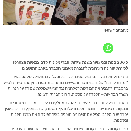
אהבתם? שתפו...
כ-200 בנות ובני נוער בשנת שירות וחברי מכינות קדם צבאיות הצטרפו
לסיירת קורונה העירונית להגברת מאמצי הסברה בקרב התושבים
בת-ים נלחמת בקורונה: בצל משבר הקורונה והעליה בתחלואה הוקמה בעיר
"'סיירת קורונה" על ידי בני נוער המסייעים בהתנדבות. מטרת הקמת הסיירת לסייע
בהסברה ולהגביר את המודעות למלחמה נגד הנגיף שכוללת שמירה על הנחיות
משרד הבריאות – הקפדה על מסכות, ריחוק חברתי והיגיינה.
במסגרת פעולתם ברחבי העיר בני הנוער מחלקים בעיר – במרכזים מסחריים
ובמקומות ציבוריים – חומרי הסברה על הנגיף, מסכות, ועוד. בנוסף, תודרכו באופן
יצירת שיח מקרב ומכיל עם הציבורים השונים בעיר הפוקדים את מרכזי הקניות
ובשכונות.
סיירת קורונה – סיירת קורונה עירונית המורכבת מבני נוער מתנועות והארגונים