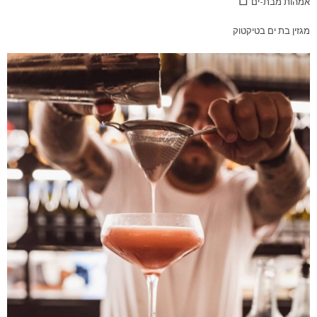
אמהות מבת-ים
מגזין בת ים בטיקטוק