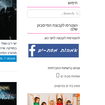
חיפוש
Search
for:
הצטרפו לקבוצת הפייסבוק
שלנו
להצטרפות לקבוצה לחצי כאן
ישי ריבו ושול
מהערב המיוחד
אוגוסט 7, 2026
אנחנו ברשתות החברתיות
אמהות מבת-ים
מגזין בת ים בטיקטוק
תרבות