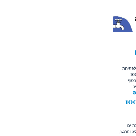
נק לפתיחת
בת-ים אירועי הפתיחה של חגיגות שנת ה-100
 הסתיימו בסוף
ף תושבים
נות גאווה: חגיגות ה-100
-ים
 באירוע חגיגי ומרגש,