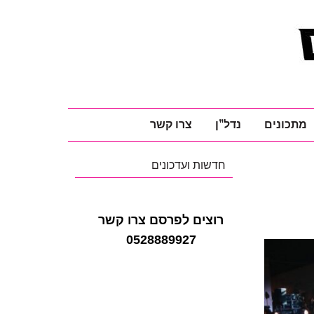
מתכונים
נדל"ן
צרו קשר
חדשות ועדכונים
רוצים לפרסם צרו קשר
0528889927