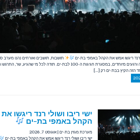
י רנד ריגשו אמש את הקהל באמפי בת-ים
תושבות, תושבים ואורחים נהנו מערב ס
במוזיקה, שירה ורגעים מיוחדים, במסגרת חגיגות ה-100 לבת-ים. תודה לכל מי שהגיע, שר,
 הזה הקיץ בבת-ים רק [...]
ישי ריבו ושולי רנד ריגשו את
הקהל באמפי בת-ים
מערכת מגזין בת-ים
|
אוגוסט 7, 2026
ישי ריבו ושולי רנד ריגשו אמש את הקהל באמפי בת-ים