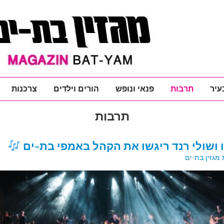
עיר
תרבות
פנאי ונופש
הורים וילדים
צרכנות
תרבות
ו ושולי רנד ריגשו את הקהל באמפי בת-ים
מגזין בת-ים