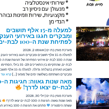
למעלה מ-15 אלף תושבים
ומבקרים חגגו באירועי הענק
לפתיחת שנת ה-100 לבת-ים
מערכת מגזין בת-ים
|
אוגוסט 2, 2026
למעלה מ-15 אלף תושבים ומבקרים חגגו באירועי הע
שנת ה-100 ל
לבת-ים, שהתקיימו בין התאריכים 29–31 ביולי,
השבוע האחרון בהצלחה גדולה. למעלה מ-15 אל
ומבקרים השתתפו בשלושה ימים של מופעי [...]
קרא עוד
מאה ש
לבת-ים יצאו לדרך!
מערכת מגזין בת-ים
|
יולי 30, 2026
מאה שנות גאווה: חגיגות ה-100 לבת-ים יצאו לדרך!
בת
עשתה היסטוריה
פתחנו את חגיגות ה-100