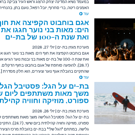
במעמד נשיא המדינה יצחק הרצוג וראש העיר צביקה ברוט
האמנים ריטה, ברי סחרוף, יובל רפאל, נועם בתן, בהנחיית 
עוד
אגם בוחבוט הקפיצה את חוף
הים: מאות בני נוער חגגו את 
ואת שנת ה-100 של בת-ים
מערכת מגזין בת-ים
|
יולי 27, 2026
אגם בוחבוט הקפיצה את חוף הים: מאות בני נוער חגגו א
ואת שנת ה-100 של בת-ים מאות בני ובנות נוער הגיעו 
(26.7), להופעה סוחפת של אגם בוחבוט בחוף הדקלים. 
שהתקיים בהובלת אגף נוער וצעירים, הוא חלק מסדרת [..
עוד
בת-ים על הגל: פסטיבל הגל
משך מאות משתתפים ליום ש
ספורט, מוזיקה וחוויה קהילת
מערכת מגזין בת-ים
|
יולי 26, 2026
בת-ים על הגל: פסטיבל הגלישה משך מאות משתתפים לי
ספורט, מוזיקה וחוויה קהילתית ב
גלישה, במתחם "הגל שלי" בבת-ים בהובלת מרכז הצעירי