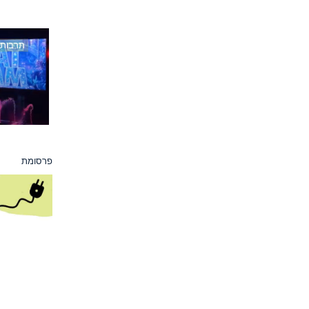
תרבות
פרסומת