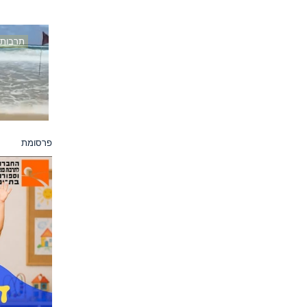
תרבות
פרסומת