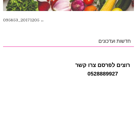
ניווט
← 20171205_095653
חדשות ועדכונים
רוצים לפרסם צרו קשר
0528889927