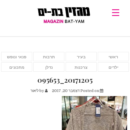
ראשי
בעיר
תרבות
פנאי ונופש
ילדים
צרכנות
נדלן
מתכונים
20171205_095653
Posted on
דצמבר 20, 2017
by
ליאור