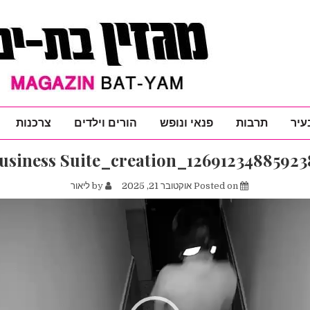
עיר
תרבות
פנאי ונופש
הורים וילדים
צרכנות
usiness Suite_creation_12691234885923
Posted on
אוקטובר 21, 2025
by
ליאור