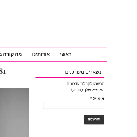
ראשי
אודותינו
מה קורה ב
81
נשארים מעודכנים
הרשמו לקבלת עדכונים
האימייל שלך (חובה)
נגן
וידאו
אימייל
*