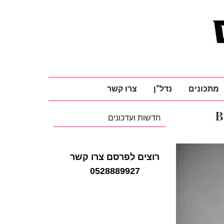
מתכונים
נדל"ן
צרו קשר
B
חדשות ועדכונים
רוצים לפרסם צרו קשר
0528889927