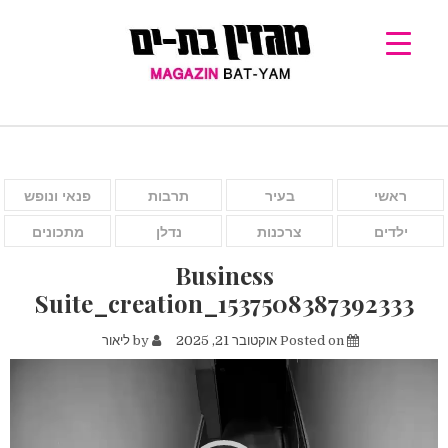
ראשי
בעיר
תרבות
פנאי ונופש
ילדים
צרכנות
נדלן
מתכונים
Business
Suite_creation_1537508387392333
Posted on
אוקטובר 21, 2025
by
ליאור
נגן
וידאו