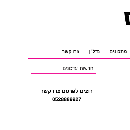
מתכונים
נדל"ן
צרו קשר
חדשות ועדכונים
רוצים לפרסם צרו קשר
0528889927