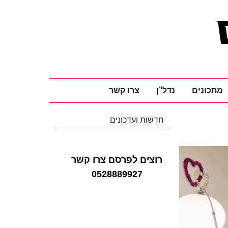
מתכונים
נדל"ן
צרו קשר
חדשות ועדכונים
רוצים לפרסם צרו קשר
0528889927