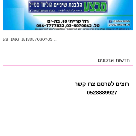
ניווט
← FB_IMG_1518957030709
חדשות ועדכונים
רוצים לפרסם צרו קשר
0528889927