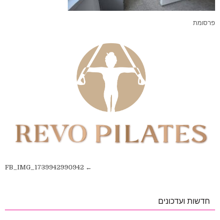
פרסומת
ניווט
← FB_IMG_1739942990942
חדשות ועדכונים