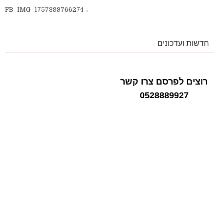
ניווט
← FB_IMG_1757399766274
חדשות ועדכונים
רוצים לפרסם צרו קשר
0528889927