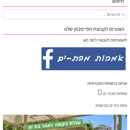
חיפוש
Search
for:
הצטרפו לקבוצת הפייסבוק שלנו
להצטרפות לקבוצה לחצי כאן
אנחנו ברשתות החברתיות
אמהות מבת-ים
מגזין בת ים בטיקטוק