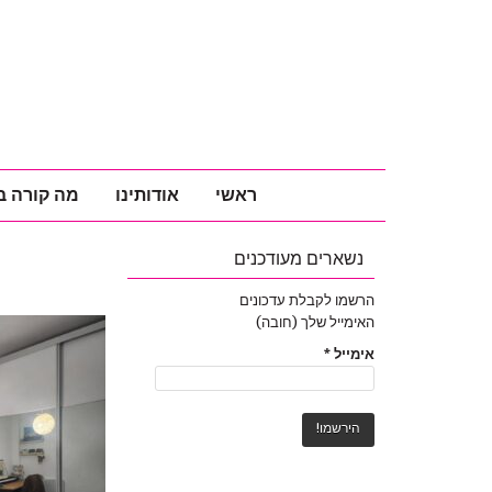
ראשי
אודותינו
מה קורה ב
נשארים מעודכנים
הרשמו לקבלת עדכונים
האימייל שלך (חובה)
אימייל
*