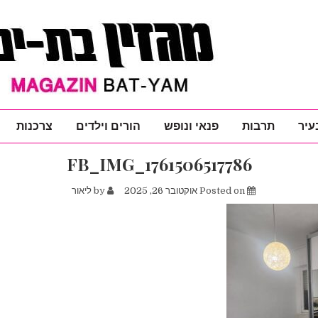
עיר
תרבות
פנאי ונופש
הורים וילדים
צרכנות
FB_IMG_1761506517786
Posted on
אוקטובר 26, 2025
by
ליאור