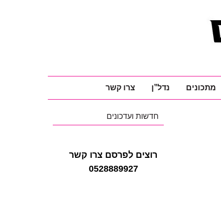
מתכונים
נדל"ן
צרו קשר
חדשות ועדכונים
רוצים לפרסם צרו קשר
0528889927