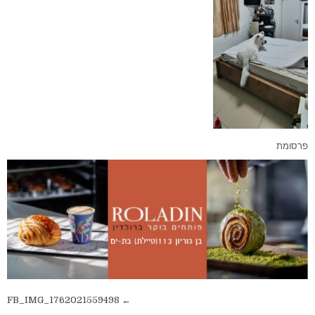
פרסומת
ניווט
← FB_IMG_1762021559498