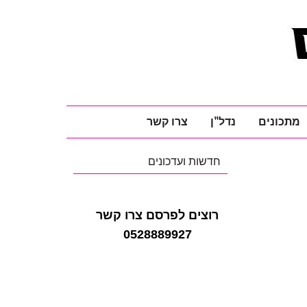
מתכונים
נדל"ן
צרו קשר
חדשות ועדכונים
רוצים לפרסם צרו קשר
0528889927